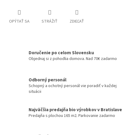
OPÝTAŤ SA
STRÁŽIŤ
ZDIEĽAŤ
Doručenie po celom Slovensku
Objednaj si z pohodlia domova. Nad 70€ zadarmo
Odborný personál
Schopný a ochotný personál vie poradiť v každej
situácii
Najväčšia predajňa bio výrobkov v Bratislave
Predajňa s plochou 165 m2. Parkovanie zadarmo