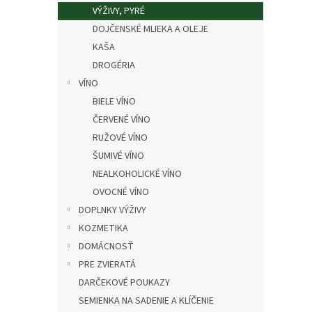
VÝŽIVY, PYRÉ
DOJČENSKÉ MLIEKA A OLEJE
KAŠA
DROGÉRIA
VÍNO
BIELE VÍNO
ČERVENÉ VÍNO
RUŽOVÉ VÍNO
ŠUMIVÉ VÍNO
NEALKOHOLICKÉ VÍNO
OVOCNÉ VÍNO
DOPLNKY VÝŽIVY
KOZMETIKA
DOMÁCNOSŤ
PRE ZVIERATÁ
DARČEKOVÉ POUKAZY
SEMIENKA NA SADENIE A KLÍČENIE