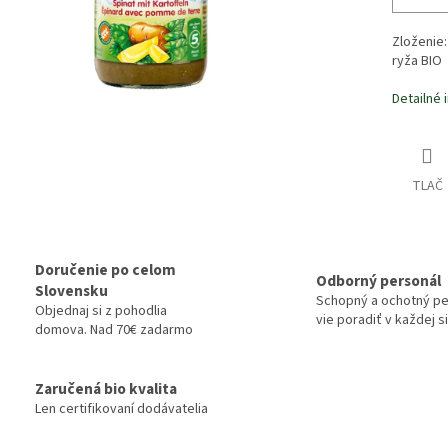
Zloženie
ryža BIO
Detailné 
TLAČ
Doručenie po celom
Odborný personál
Slovensku
Schopný a ochotný pe
Objednaj si z pohodlia
vie poradiť v každej si
domova. Nad 70€ zadarmo
Zaručená bio kvalita
Len certifikovaní dodávatelia