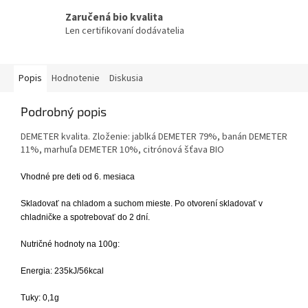
Zaručená bio kvalita
Len certifikovaní dodávatelia
Popis
Hodnotenie
Diskusia
Podrobný popis
DEMETER kvalita. Zloženie: jablká DEMETER 79%, banán DEMETER
11%, marhuľa DEMETER 10%, citrónová šťava BIO
Vhodné pre deti od 6. mesiaca
Skladovať na chladom a suchom mieste. Po otvorení skladovať v
chladničke a spotrebovať do 2 dní.
Nutričné hodnoty na 100g:
Energia: 235kJ/56kcal
Tuky: 0,1g