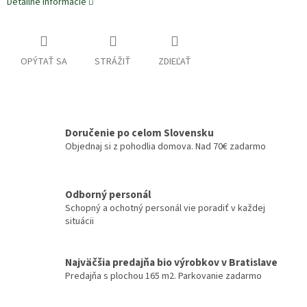
Detailné informácie
OPÝTAŤ SA
STRÁŽIŤ
ZDIEĽAŤ
Doručenie po celom Slovensku
Objednaj si z pohodlia domova. Nad 70€ zadarmo
Odborný personál
Schopný a ochotný personál vie poradiť v každej
situácii
Najväčšia predajňa bio výrobkov v Bratislave
Predajňa s plochou 165 m2. Parkovanie zadarmo