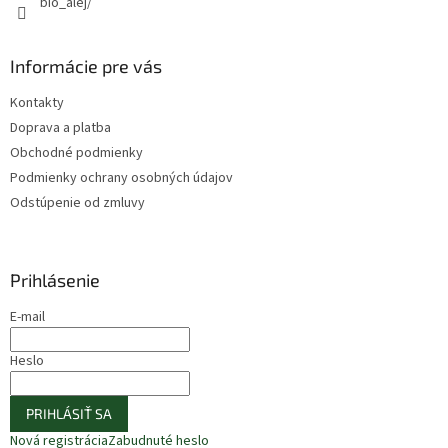
bio_alej/
Informácie pre vás
Kontakty
Doprava a platba
Obchodné podmienky
Podmienky ochrany osobných údajov
Odstúpenie od zmluvy
Prihlásenie
E-mail
Heslo
PRIHLÁSIŤ SA
Nová registrácia
Zabudnuté heslo