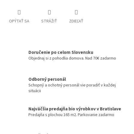
OPÝTAŤ SA
STRÁŽIŤ
ZDIEĽAŤ
Doručenie po celom Slovensku
Objednaj si z pohodlia domova. Nad 70€ zadarmo
Odborný personál
Schopný a ochotný personál vie poradiť v každej
situácii
Najväčšia predajňa bio výrobkov v Bratislave
Predajňa s plochou 165 m2. Parkovanie zadarmo