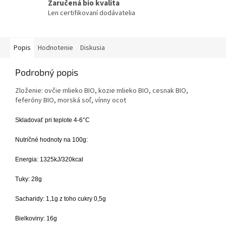
Zaručená bio kvalita
Len certifikovaní dodávatelia
Popis
Hodnotenie
Diskusia
Podrobný popis
Zloženie: ovčie mlieko BIO, kozie mlieko BIO, cesnak BIO,
feferóny BIO, morská soľ, vínny ocot
Skladovať pri teplote 4-6°C
Nutričné hodnoty na 100g:
Energia: 1325kJ/320kcal
Tuky: 28g
Sacharidy: 1,1g z toho cukry 0,5g
Bielkoviny: 16g