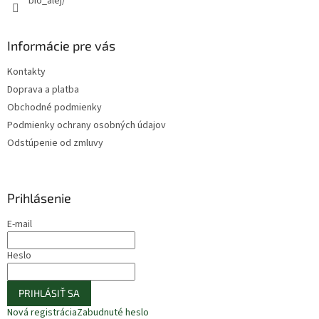
bio_alej/
Informácie pre vás
Kontakty
Doprava a platba
Obchodné podmienky
Podmienky ochrany osobných údajov
Odstúpenie od zmluvy
Prihlásenie
E-mail
Heslo
PRIHLÁSIŤ SA
Nová registrácia
Zabudnuté heslo