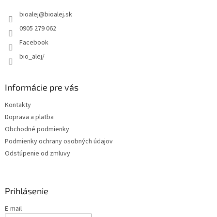
t
bioalej
@
bioalej.sk
i
e
0905 279 062
Facebook
bio_alej/
Informácie pre vás
Kontakty
Doprava a platba
Obchodné podmienky
Podmienky ochrany osobných údajov
Odstúpenie od zmluvy
Prihlásenie
E-mail