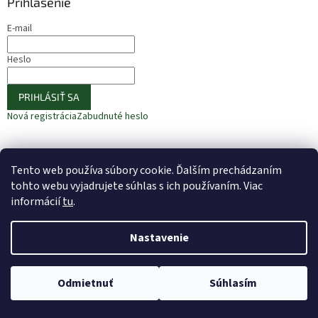
Prihlásenie
E-mail
Heslo
PRIHLÁSIŤ SA
Nová registrácia
Zabudnuté heslo
Tento web používa súbory cookie. Ďalším prechádzaním
⚠️ UPOZORNENIE – Fazuľa biela
🎁 ODOBERAJTE NOVINKY −10 %
tohto webu vyjadrujete súhlas s ich používaním. Viac
informácií
tu
.
Nastavenie
Vytvoril Shoptet
Odmietnuť
Súhlasím
Copyright 2026
Bio Alej
. Všetky práva vyhradené.