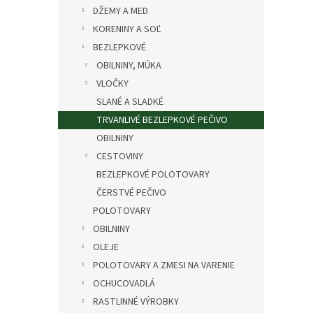
DŽEMY A MED
KORENINY A SOĽ
BEZLEPKOVÉ
OBILNINY, MÚKA
VLOČKY
SLANÉ A SLADKÉ
TRVANLIVÉ BEZLEPKOVÉ PEČIVO
OBILNINY
CESTOVINY
BEZLEPKOVÉ POLOTOVARY
ČERSTVÉ PEČIVO
POLOTOVARY
OBILNINY
OLEJE
POLOTOVARY A ZMESI NA VARENIE
OCHUCOVADLÁ
RASTLINNÉ VÝROBKY