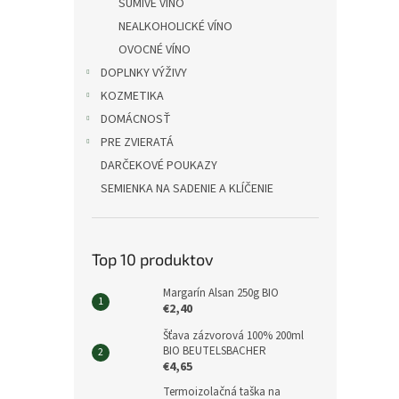
ŠUMIVÉ VÍNO
NEALKOHOLICKÉ VÍNO
OVOCNÉ VÍNO
DOPLNKY VÝŽIVY
KOZMETIKA
DOMÁCNOSŤ
PRE ZVIERATÁ
DARČEKOVÉ POUKAZY
SEMIENKA NA SADENIE A KLÍČENIE
Top 10 produktov
Margarín Alsan 250g BIO
€2,40
Šťava zázvorová 100% 200ml
BIO BEUTELSBACHER
€4,65
Termoizolačná taška na